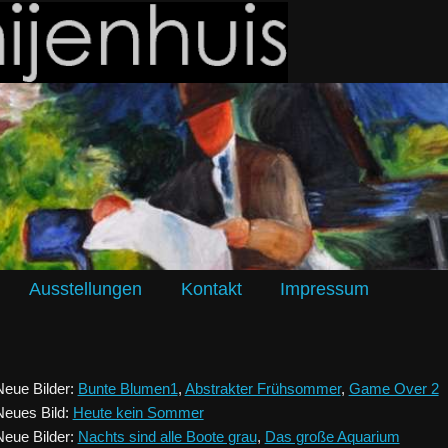
Ausstellungen
Kontakt
Impressum
Neue Bilder:
Bunte Blumen1
,
Abstrakter Frühsommer
,
Game Over 2
Neues Bild:
Heute kein Sommer
Neue Bilder:
Nachts sind alle Boote grau
,
Das große Aquarium