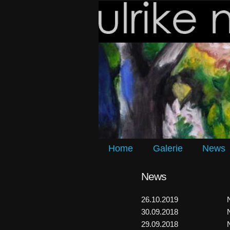
Home
Galerie
News
News
26.10.2019
30.09.2018
29.09.2018