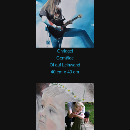
Chriggel
Gemälde
Öl auf Leinwand
40 cm x 40 cm