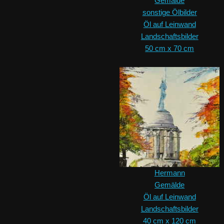
Gemälde
sonstige Ölbilder
Öl auf Leinwand
Landschaftsbilder
50 cm x 70 cm
Hermann
Gemälde
Öl auf Leinwand
Landschaftsbilder
40 cm x 120 cm