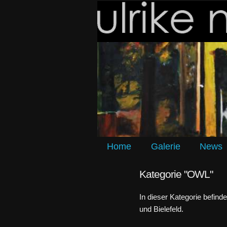
Home
Galerie
News
Kategorie "OWL"
In dieser Kategorie befin
und Bielefeld.