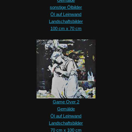
Gemälde
sonstige Ölbilder
Öl auf Leinwand
Landschaftsbilder
100 cm x 70 cm
Game Over 2
Gemälde
Öl auf Leinwand
Landschaftsbilder
70 cm x 100 cm