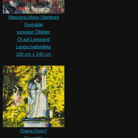
Wasserschloss Ulenburg
Gemälde
sonstige Ölbilder
Öl auf Leinwand
Landschaftsbilder
100 cm x 140 cm
Game Over?