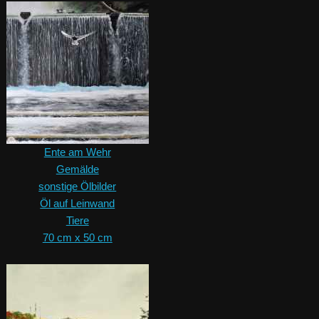
Ente am Wehr
Gemälde
sonstige Ölbilder
Öl auf Leinwand
Tiere
70 cm x 50 cm