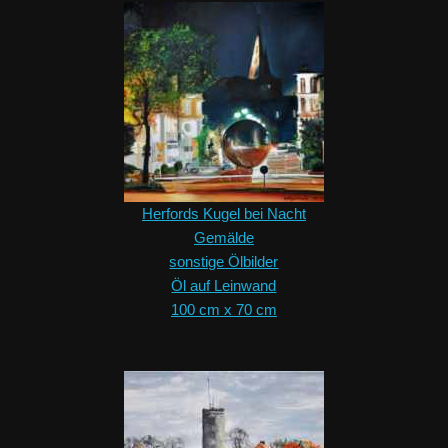
Herfords Kugel bei Nacht
Gemälde
sonstige Ölbilder
Öl auf Leinwand
100 cm x 70 cm