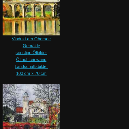
Viadukt am Obersee
Gemälde
sonstige Ölbilder
Öl auf Leinwand
Landschaftsbilder
100 cm x 70 cm