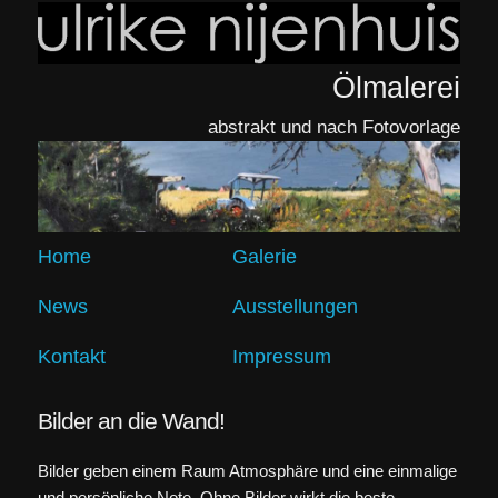
Ölmalerei
abstrakt und nach Fotovorlage
Home
Galerie
News
Ausstellungen
Kontakt
Impressum
Bilder an die Wand!
Bilder geben einem Raum Atmosphäre und eine einmalige
und persönliche Note. Ohne Bilder wirkt die beste