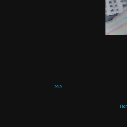
<<<
Ho