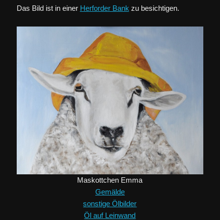
Das Bild ist in einer
Herforder Bank
zu besichtigen.
Maskottchen Emma
Gemälde
sonstige Ölbilder
Öl auf Leinwand